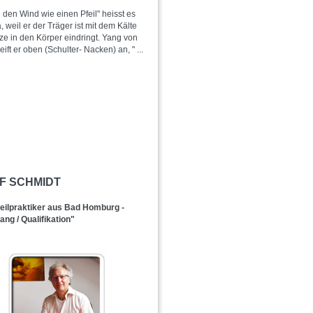
 den Wind wie einen Pfeil" heisst es
, weil er der Träger ist mit dem Kälte
ze in den Körper eindringt. Yang von
eift er oben (Schulter- Nacken) an, "
...
LF SCHMIDT
ilpraktiker aus Bad Homburg -
ng / Qualifikation"