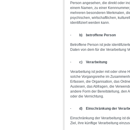
Person angesehen, die direkt oder in
einem Namen, zu einer Kennnummer, 
mehreren besonderen Merkmalen, die 
psychischen, wirtschaftlichen, kulturel
identifiziert werden kann.
· b) betroffene Person
Betroffene Person ist jede identifizie
Daten von dem für die Verarbeitung Ve
· c) Verarbeitung
Verarbeitung ist jeder mit oder ohne 
solche Vorgangsreihe im Zusammenh
Erfassen, die Organisation, das Ordn
Auslesen, das Abfragen, die Verwendu
andere Form der Bereitstellung, den 
oder die Vernichtung.
· d) Einschränkung der Verarbe
Einschränkung der Verarbeitung ist 
Ziel, ihre künftige Verarbeitung einzu