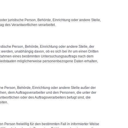
e oder juristische Person, Behörde, Einrichtung oder andere Stelle,
g des Verantwortlichen verarbeitet.
istische Person, Behörde, Einrichtung oder andere Stelle, der
werden, unabhängig davon, ob es sich bei ihr um einen Dritten
m Rahmen eines bestimmten Untersuchungsauftrags nach dem
liedstaaten möglicherweise personenbezogene Daten erhalten,
tische Person, Behörde, Einrichtung oder andere Stelle außer der
chen, dem Auftragsverarbeiter und den Personen, die unter der
twortlichen oder des Auftragsverarbeiters befugt sind, die
iten.
en Person freiwillig für den bestimmten Fall in informierter Weise