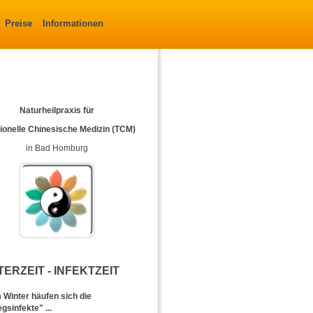
Preise
Informationen
Naturheilpraxis für
tionelle Chinesische Medizin (TCM)
in Bad Homburg
TERZEIT - INFEKTZEIT
 Winter häufen sich die
sinfekte" ...