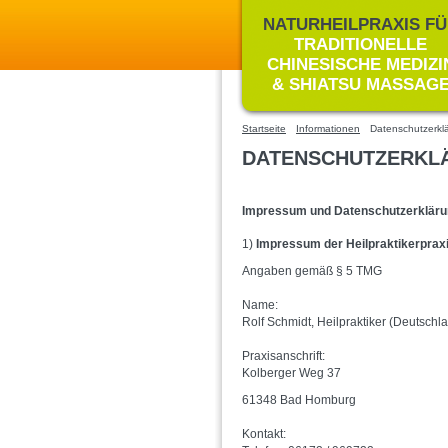
NATURHEILPRAXIS F
TRADITIONELLE
CHINESISCHE MEDIZI
& SHIATSU MASSAG
Startseite
Informationen
Datenschutzerkl
DATENSCHUTZERKL
Impressum und Datenschutzerklär
1)
Impressum der Heilpraktikerpraxi
Angaben gemäß § 5 TMG
Name:
Rolf Schmidt, Heilpraktiker (Deutschl
Praxisanschrift:
Kolberger Weg 37
61348 Bad Homburg
Kontakt: