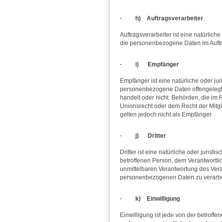
· h) Auftragsverarbeiter
Auftragsverarbeiter ist eine natürlich
die personenbezogene Daten im Auftra
· i) Empfänger
Empfänger ist eine natürliche oder jur
personenbezogene Daten offengelegt 
handelt oder nicht. Behörden, die i
Unionsrecht oder dem Recht der Mitg
gelten jedoch nicht als Empfänger.
· j) Dritter
Dritter ist eine natürliche oder juris
betroffenen Person, dem Verantwortli
unmittelbaren Verantwortung des Veran
personenbezogenen Daten zu verarbe
· k) Einwilligung
Einwilligung ist jede von der betroffen