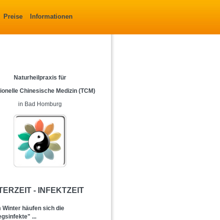
Preise
Informationen
Naturheilpraxis für
tionelle Chinesische Medizin (TCM)
in Bad Homburg
TERZEIT - INFEKTZEIT
 Winter häufen sich die
sinfekte" ...