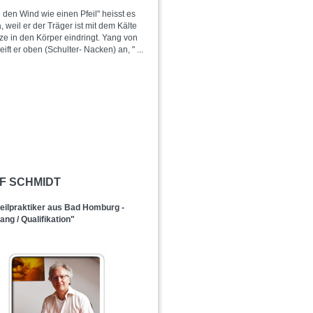
 den Wind wie einen Pfeil" heisst es
, weil er der Träger ist mit dem Kälte
ze in den Körper eindringt. Yang von
eift er oben (Schulter- Nacken) an, "
...
LF SCHMIDT
ilpraktiker aus Bad Homburg -
ng / Qualifikation"