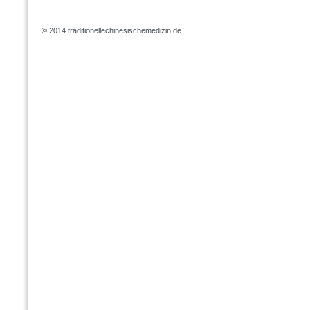
© 2014 traditionellechinesischemedizin.de