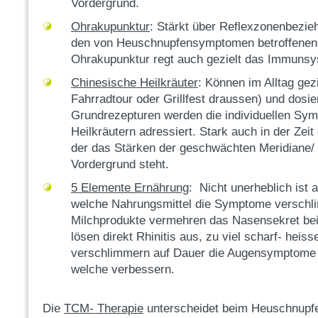
Vordergrund.
Ohrakupunktur
: Stärkt über Reflexzonenbezieh
den von Heuschnupfensymptomen betroffenen 
Ohrakupunktur regt auch gezielt das Immunsy
Chinesische Heilkräuter
: Können im Alltag gezi
Fahrradtour oder Grillfest draussen) und dosie
Grundrezepturen werden die individuellen Sym
Heilkräutern adressiert. Stark auch in der Zei
der das Stärken der geschwächten Meridiane/ 
Vordergrund steht.
5 Elemente Ernährung
: Nicht unerheblich ist
welche Nahrungsmittel die Symptome verschl
Milchprodukte vermehren das Nasensekret b
lösen direkt Rhinitis aus, zu viel scharf- heis
verschlimmern auf Dauer die Augensymptome u
welche verbessern.
Die
TCM- Therapie
unterscheidet beim Heuschnupfen