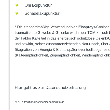
Ohrakupunktur
Schädelakupunktur
* Die standardmäßige Verwendung von
Eisspray
s/Coolpac
traumatisierte Gewebe & Gelenke wird in der TCM kritisch 
der Faktor Kälte tief in das energetisch schutzlose Gelen
und bewirkt, seiner zusammenziehenden Natur nach, über 
Stagnation von Energie & Blut ... später eventuell sogar ei
(Kälteempfindlichkeit, Zugempfindlichkeit, Windempfindlichkei
Hier geht es zur
Datenschutzerklärung
© 2014 traditionellechinesischemedizin.de