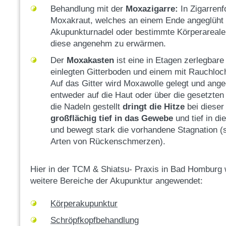
Behandlung mit der
Moxazigarre:
In Zigarrenf
Moxakraut, welches an einem Ende angeglüht 
Akupunkturnadel oder bestimmte Körperareale
diese angenehm zu erwärmen.
Der
Moxakasten
ist eine in Etagen zerlegbar
einlegten Gitterboden und einem mit Rauchlo
Auf das Gitter wird Moxawolle gelegt und ange
entweder auf die Haut oder über die gesetzten 
die Nadeln gestellt
dringt die Hitze
bei dieser
großflächig tief in das Gewebe
und tief in d
und bewegt stark die vorhandene Stagnation (
Arten von Rückenschmerzen).
Hier in der TCM & Shiatsu- Praxis in Bad Homburg
weitere Bereiche der Akupunktur angewendet:
Körperakupunktur
Schröpfkopfbehandlung