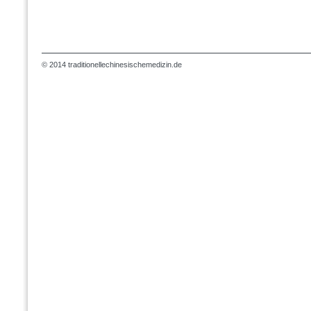
© 2014 traditionellechinesischemedizin.de